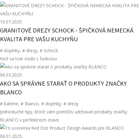
10.07.2025
GRANITOVÉ DREZY SCHOCK - ŠPIČKOVÁ NEMECKÁ
KVALITA PRE VAŠU KUCHYŇU
# doplnky
,
# drezy
,
# Schock
Keď sa tvar snúbi s funkciou
06.03.2025
AKO SA SPRÁVNE STARAŤ O PRODUKTY ZNAČKY
BLANCO
# batérie
,
# Blanco
,
# doplnky
,
# drezy
Jednoduché tipy, ktoré vám pomôžu udržiavať produkty značky
BLANCO v perfektnom stave.
06.01.2025