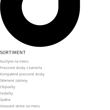
SORTIMENT
Kuchyne na mieru
Pracovné dosky z kameňa
Kompaktné pracovné dosky
Sklenené zásteny
Obývačky
Sedačky
Spálne
Vstavané skrine na mieru