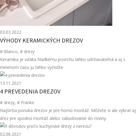
03.03.2022
VÝHODY KERAMICKÝCH DREZOV
# Blanco
,
# drezy
Keramika je vďaka hladkému povrchu ľahko udržiavateľná a aj s
minimom času ju ľahko vyčistíte
13.11.2021
4 PREVEDENIA DREZOV
# drezy
,
# Franke
Najširšia ponuka drezov je pre hornú montáž. Môžete si ale vybrať aj
drez pre spodnú montáž alebo zabudovanie do roviny.
02.06.2021