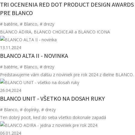
TRI OCENENIA RED DOT PRODUCT DESIGN AWARDS
PRE BLANCO
# batérie
,
# Blanco
,
# drezy
BLANCO ADIRA, BLANCO CHOICE.All a BLANCO ICONA
13.11.2024
BLANCO ALTA II - NOVINKA
# batérie
,
# Blanco
,
# drezy
Predstavujeme vám ďalšiu z noviniek pre rok 2024 z dielne BLANCO.
26.04.2024
BLANCO UNIT - VŠETKO NA DOSAH RUKY
# Blanco
,
# doplnky
,
# drezy
Ten dobrý pocit, keď do seba všetko dokonale zapadá
06.01.2024