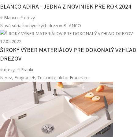
BLANCO ADIRA - JEDNA Z NOVINIEK PRE ROK 2024
# Blanco
,
# drezy
Nová séria kuchynských drezov BLANCO
12.05.2022
ŠIROKÝ VÝBER MATERIÁLOV PRE DOKONALÝ VZHĽAD
DREZOV
# drezy
,
# Franke
Nerez, Fragranit+, Tectonite alebo Fraceram