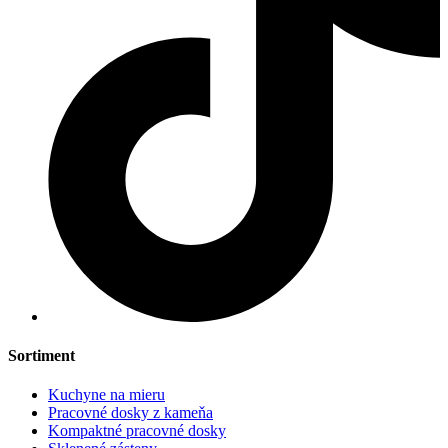
Sortiment
Kuchyne na mieru
Pracovné dosky z kameňa
Kompaktné pracovné dosky