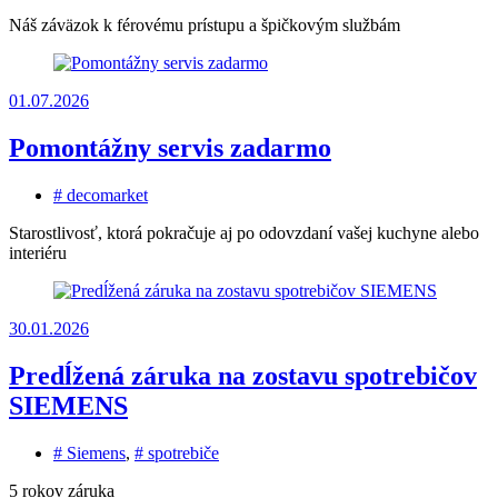
Náš záväzok k férovému prístupu a špičkovým službám
01.07.2026
Pomontážny servis zadarmo
# decomarket
Starostlivosť, ktorá pokračuje aj po odovzdaní vašej kuchyne alebo
interiéru
30.01.2026
Predĺžená záruka na zostavu spotrebičov
SIEMENS
# Siemens
,
# spotrebiče
5 rokov záruka