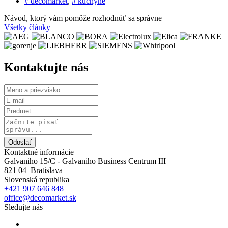
# decomarket
,
# kuchyne
Návod, ktorý vám pomôže rozhodnúť sa správne
Všetky články
Kontaktujte nás
Odoslať
Kontaktné informácie
Galvaniho 15/C - Galvaniho Business Centrum III
821 04 Bratislava
Slovenská republika
+421 907 646 848
office@decomarket.sk
Sledujte nás