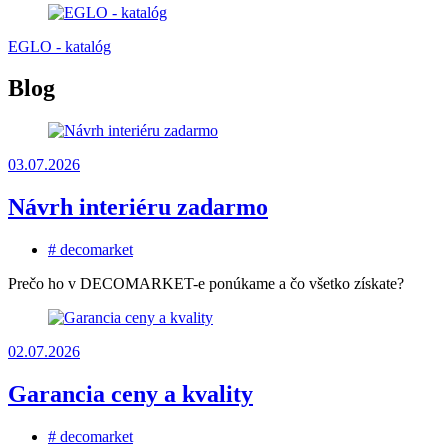
EGLO - katalóg
Blog
03.07.2026
Návrh interiéru zadarmo
# decomarket
Prečo ho v DECOMARKET-e ponúkame a čo všetko získate?
02.07.2026
Garancia ceny a kvality
# decomarket