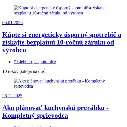
06.01.2026
Kúpte si energeticky úsporný spotrebič a
získajte bezplatnú 10-ročnú záruku od
výrobcu
# Liebherr
,
# spotrebiče
10 rokov pokoja na duši
26.11.2025
Ako plánovať kuchynskú prerábku -
Kompletný sprievodca