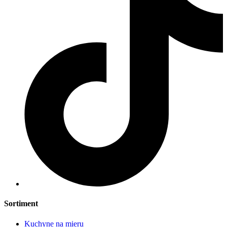
Sortiment
Kuchyne na mieru