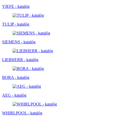
VIEFE - katalóg
TULIP - katalóg
SIEMENS - katalóg
LIEBHERR - katalóg
BORA - katalóg
AEG - katalóg
WHIRLPOOL - katalóg