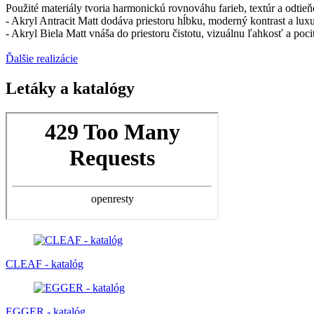
Použité materiály tvoria harmonickú rovnováhu farieb, textúr a odtieň
- Akryl Antracit Matt dodáva priestoru hĺbku, moderný kontrast a lux
- Akryl Biela Matt vnáša do priestoru čistotu, vizuálnu ľahkosť a pocit 
Ďalšie realizácie
Letáky a katalógy
CLEAF - katalóg
EGGER - katalóg