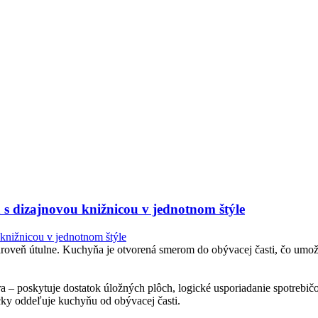
s dizajnovou knižnicou v jednotnom štýle
zároveň útulne. Kuchyňa je otvorená smerom do obývacej časti, čo umož
a – poskytuje dostatok úložných plôch, logické usporiadanie spotrebič
icky oddeľuje kuchyňu od obývacej časti.