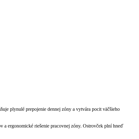
ňuje plynulé prepojenie dennej zóny a vytvára pocit väčšieho
ov a ergonomické riešenie pracovnej zóny. Ostrovček plní hneď