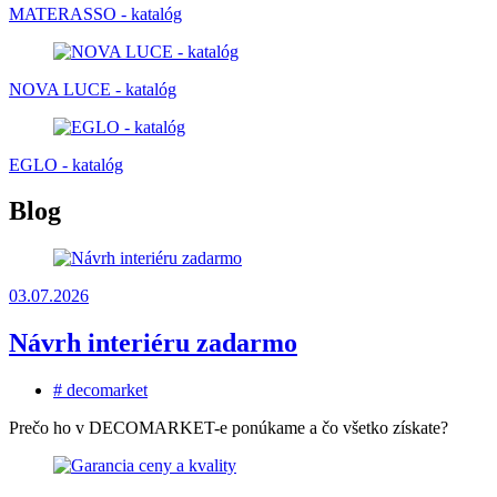
MATERASSO - katalóg
NOVA LUCE - katalóg
EGLO - katalóg
Blog
03.07.2026
Návrh interiéru zadarmo
# decomarket
Prečo ho v DECOMARKET-e ponúkame a čo všetko získate?