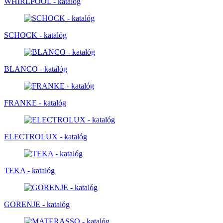
WHIRLPOOL - katalóg
SCHOCK - katalóg
BLANCO - katalóg
FRANKE - katalóg
ELECTROLUX - katalóg
TEKA - katalóg
GORENJE - katalóg