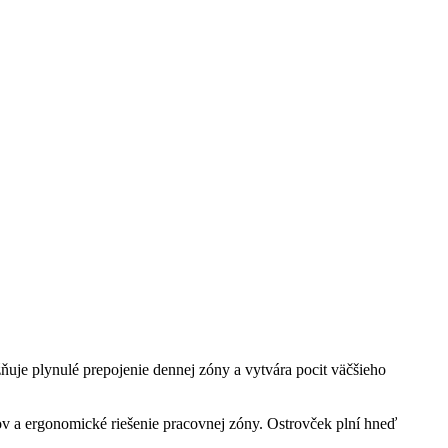
ňuje plynulé prepojenie dennej zóny a vytvára pocit väčšieho
ov a ergonomické riešenie pracovnej zóny. Ostrovček plní hneď