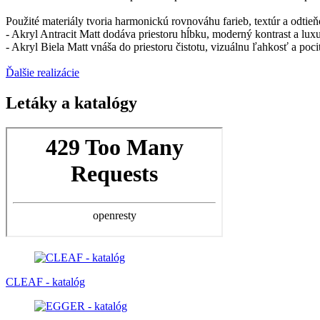
Použité materiály tvoria harmonickú rovnováhu farieb, textúr a odtieň
- Akryl Antracit Matt dodáva priestoru hĺbku, moderný kontrast a lux
- Akryl Biela Matt vnáša do priestoru čistotu, vizuálnu ľahkosť a pocit 
Ďalšie realizácie
Letáky a katalógy
CLEAF - katalóg