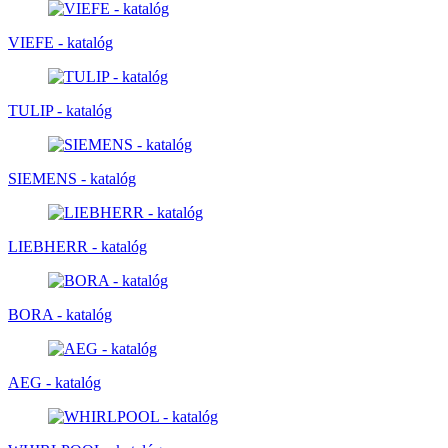
VIEFE - katalóg
TULIP - katalóg
SIEMENS - katalóg
LIEBHERR - katalóg
BORA - katalóg
AEG - katalóg