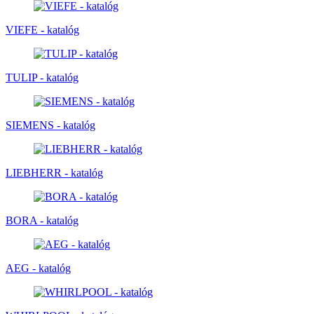
VIEFE - katalóg
TULIP - katalóg
SIEMENS - katalóg
LIEBHERR - katalóg
BORA - katalóg
AEG - katalóg