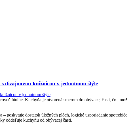
s dizajnovou knižnicou v jednotnom štýle
zároveň útulne. Kuchyňa je otvorená smerom do obývacej časti, čo umož
a – poskytuje dostatok úložných plôch, logické usporiadanie spotrebič
icky oddeľuje kuchyňu od obývacej časti.