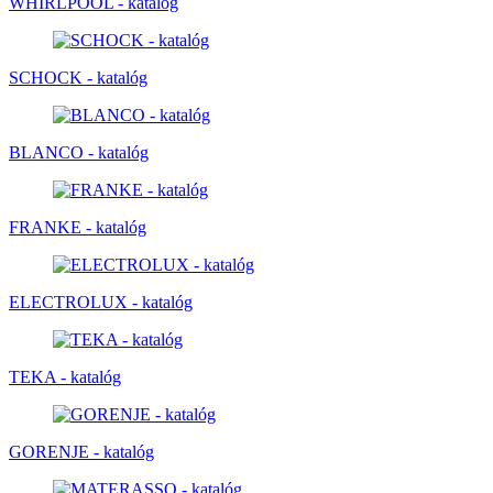
WHIRLPOOL - katalóg
SCHOCK - katalóg
BLANCO - katalóg
FRANKE - katalóg
ELECTROLUX - katalóg
TEKA - katalóg
GORENJE - katalóg