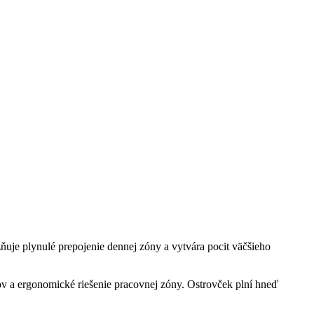
ňuje plynulé prepojenie dennej zóny a vytvára pocit väčšieho
ov a ergonomické riešenie pracovnej zóny. Ostrovček plní hneď