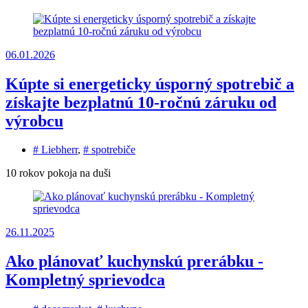
06.01.2026
Kúpte si energeticky úsporný spotrebič a
získajte bezplatnú 10-ročnú záruku od
výrobcu
# Liebherr
,
# spotrebiče
10 rokov pokoja na duši
26.11.2025
Ako plánovať kuchynskú prerábku -
Kompletný sprievodca