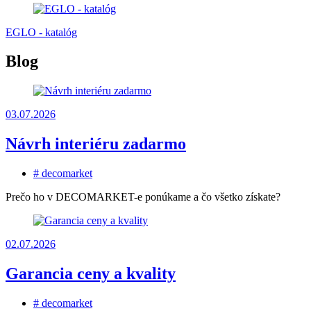
EGLO - katalóg
Blog
03.07.2026
Návrh interiéru zadarmo
# decomarket
Prečo ho v DECOMARKET-e ponúkame a čo všetko získate?
02.07.2026
Garancia ceny a kvality
# decomarket