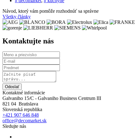
# decomarket
,
# kuchyne
Návod, ktorý vám pomôže rozhodnúť sa správne
Všetky články
Kontaktujte nás
Odoslať
Kontaktné informácie
Galvaniho 15/C - Galvaniho Business Centrum III
821 04 Bratislava
Slovenská republika
+421 907 646 848
office@decomarket.sk
Sledujte nás