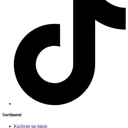
Sortiment
Kuchyne na mieru