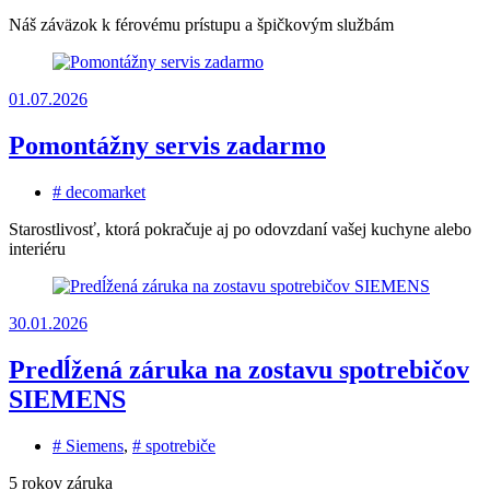
Náš záväzok k férovému prístupu a špičkovým službám
01.07.2026
Pomontážny servis zadarmo
# decomarket
Starostlivosť, ktorá pokračuje aj po odovzdaní vašej kuchyne alebo
interiéru
30.01.2026
Predĺžená záruka na zostavu spotrebičov
SIEMENS
# Siemens
,
# spotrebiče
5 rokov záruka